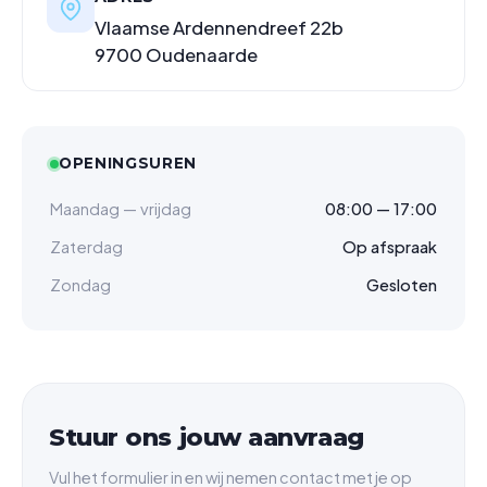
Vlaamse Ardennendreef 22b
9700 Oudenaarde
OPENINGSUREN
Maandag — vrijdag
08:00 — 17:00
Zaterdag
Op afspraak
Zondag
Gesloten
Stuur ons jouw aanvraag
Vul het formulier in en wij nemen contact met je op