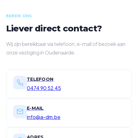
BEREIK ONS
Liever direct contact?
Wij zijn bereikbaar via telefoon, e-mail of bezoek aan
onze vestiging in Oudenaarde.
TELEFOON
0474 90 52 45
E-MAIL
info@a-dm.be
ADRES