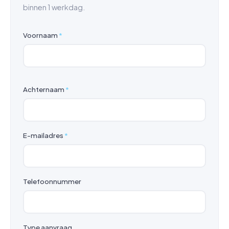
binnen 1 werkdag.
Voornaam
*
Achternaam
*
E-mailadres
*
Telefoonnummer
Type aanvraag