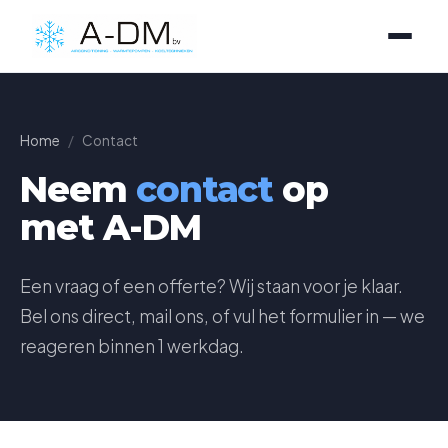
Home
/
Contact
Neem
contact
op
met A-DM
Een vraag of een offerte? Wij staan voor je klaar.
Bel ons direct, mail ons, of vul het formulier in — we
reageren binnen 1 werkdag.