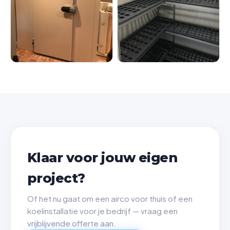
Klaar voor jouw eigen
project?
Of het nu gaat om een airco voor thuis of een
koelinstallatie voor je bedrijf — vraag een
vrijblijvende offerte aan.