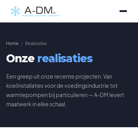
Home
/
Realisaties
Onze
realisaties
Een greep uit onze recente projecten. Van
koelinstallaties voor de voedingsindustrie tot
warmtepompen bij particulieren — A-DM levert
maatwerk in elke schaal.